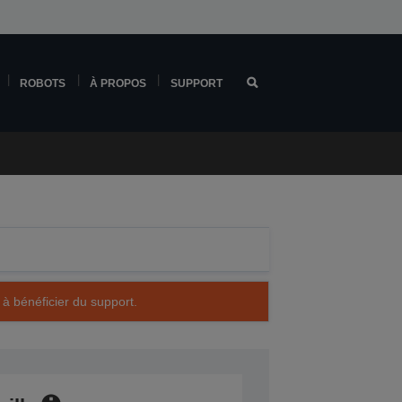
ROBOTS
À PROPOS
SUPPORT
 à bénéficier du support.