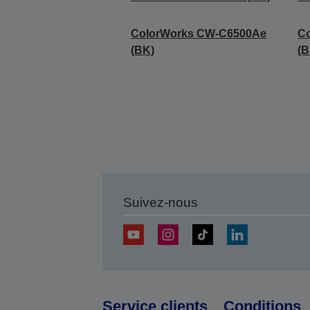
ColorWorks CW-C6500Ae
C
(BK)
(B
Suivez-nous
Service clients
Conditions