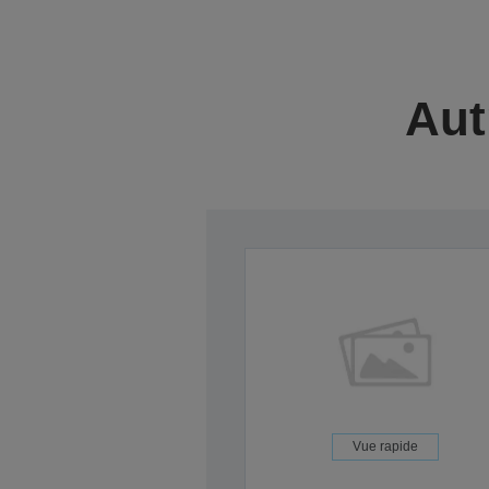
Aut
Vue rapide