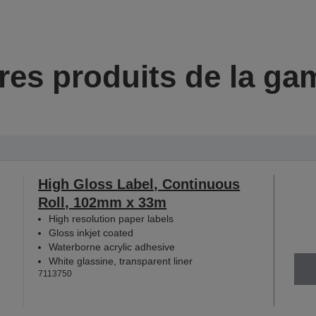
res produits de la g
High Gloss Label, Continuous
Roll, 102mm x 33m
High resolution paper labels
Gloss inkjet coated
Waterborne acrylic adhesive
White glassine, transparent liner
7113750