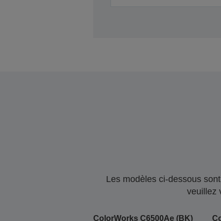
Les modèles ci-dessous sont 
veuillez
ColorWorks C6500Ae (BK)
C