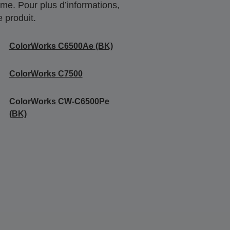
me. Pour plus d’informations,
 produit.
ColorWorks C6500Ae (BK)
ColorWorks C7500
ColorWorks CW-C6500Pe
(BK)