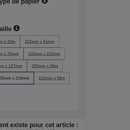
type de papier
aille
m x 33m
102mm x 51mm
m x 76mm
102mm x 152mm
m x 127mm
203mm x 58m
05mm x 210mm
102mm x 58m
t existe pour cet article :