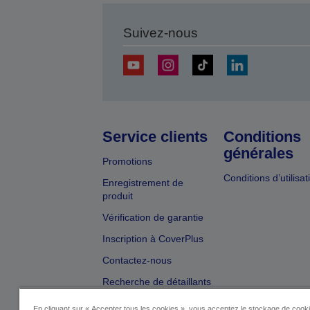
Suivez-nous
Service clients
Conditions
générales
Promotions
Conditions d’utilisat
Enregistrement de
produit
Vérification de garantie
Inscription à CoverPlus
Contactez-nous
Recherche de détaillants
En cliquant sur « Accepter tous les cookies », vous acceptez le stockage de cooki