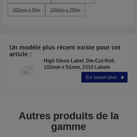
102mm x 58m
220mm x 750m
Un modèle plus récent existe pour cet
article :
High Gloss Label, Die-Cut Roll,
102mm x 51mm, 2310 Labels
En savoir plus
Autres produits de la
gamme