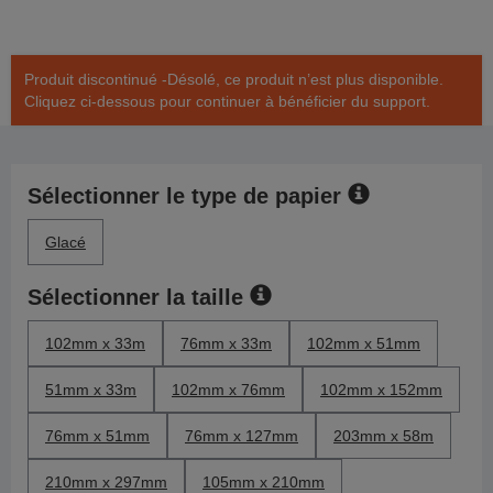
Produit discontinué -Désolé, ce produit n’est plus disponible.
Cliquez ci-dessous pour continuer à bénéficier du support.
Sélectionner le type de papier
Glacé
Sélectionner la taille
102mm x 33m
76mm x 33m
102mm x 51mm
51mm x 33m
102mm x 76mm
102mm x 152mm
76mm x 51mm
76mm x 127mm
203mm x 58m
210mm x 297mm
105mm x 210mm