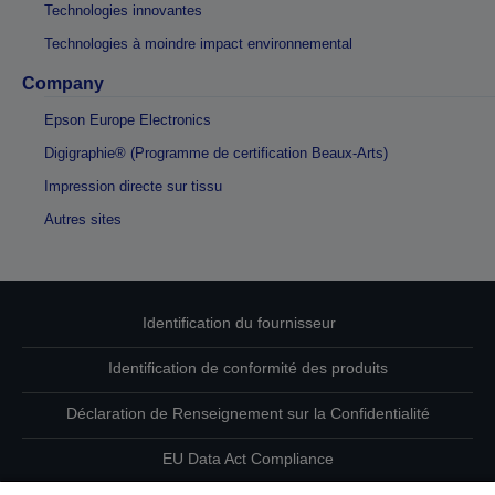
Technologies innovantes
Technologies à moindre impact environnemental
Company
Epson Europe Electronics
Digigraphie® (Programme de certification Beaux-Arts)
Impression directe sur tissu
Autres sites
Identification du fournisseur
Identification de conformité des produits
Déclaration de Renseignement sur la Confidentialité
EU Data Act Compliance