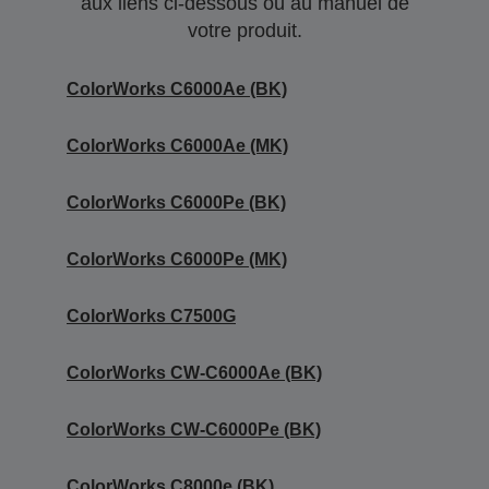
aux liens ci-dessous ou au manuel de
votre produit.
ColorWorks C6000Ae (BK)
ColorWorks C6000Ae (MK)
ColorWorks C6000Pe (BK)
ColorWorks C6000Pe (MK)
ColorWorks C7500G
ColorWorks CW-C6000Ae (BK)
ColorWorks CW-C6000Pe (BK)
ColorWorks C8000e (BK)