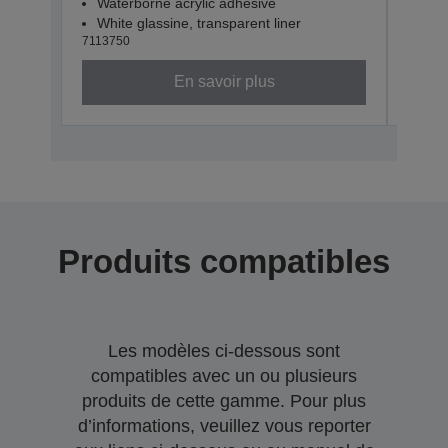
Waterborne acrylic adhesive
Wat
White glassine, transparent liner
Whit
7113750
71137
En savoir plus
Produits compatibles
Les modèles ci-dessous sont
compatibles avec un ou plusieurs
produits de cette gamme. Pour plus
d’informations, veuillez vous reporter