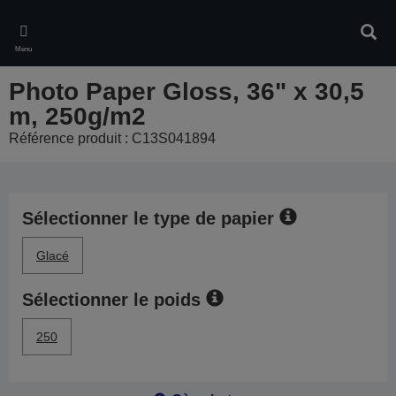
Skip
to
Rech
main
Menu
content
Photo Paper Gloss, 36" x 30,5
m, 250g/m2
Référence produit : C13S041894
Sélectionner le type de papier
Glacé
Sélectionner le poids
250