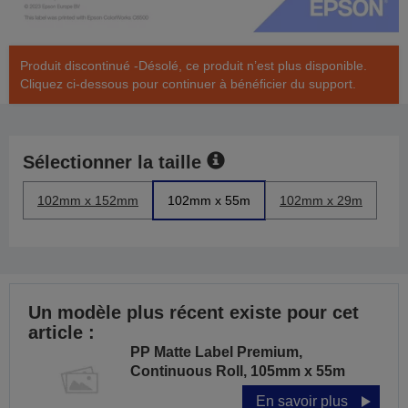
Produit discontinué -Désolé, ce produit n’est plus disponible.
Cliquez ci-dessous pour continuer à bénéficier du support.
Sélectionner la taille
102mm x 152mm
102mm x 55m
102mm x 29m
Un modèle plus récent existe pour cet
article :
PP Matte Label Premium,
Continuous Roll, 105mm x 55m
En savoir plus