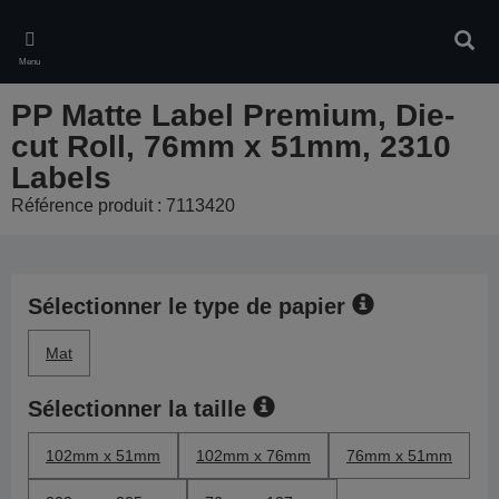
Skip
to
Rech
main
Menu
content
PP Matte Label Premium, Die-
cut Roll, 76mm x 51mm, 2310
Labels
Référence produit : 7113420
Sélectionner le type de papier
Mat
Sélectionner la taille
102mm x 51mm
102mm x 76mm
76mm x 51mm