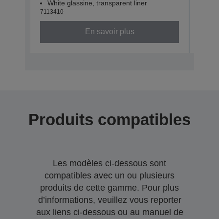
White glassine, transparent liner
Whit
7113410
71134
En savoir plus
Produits compatibles
Les modèles ci-dessous sont
compatibles avec un ou plusieurs
produits de cette gamme. Pour plus
d’informations, veuillez vous reporter
aux liens ci-dessous ou au manuel de