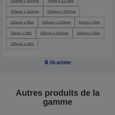
203mm x 305mm
76mm x 127mm
203mm x 152mm
210mm x 297mm
210mm x 55m
105mm x 210mm
51mm x 29m
76mm x 29m
105mm x 152mm
105mm x 55m
105mm x 29m
Où acheter
Autres produits de la
gamme