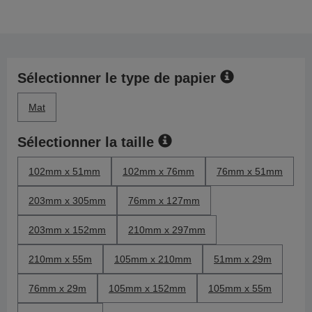
Sélectionner le type de papier
Mat
Sélectionner la taille
102mm x 51mm
102mm x 76mm
76mm x 51mm
203mm x 305mm
76mm x 127mm
203mm x 152mm
210mm x 297mm
210mm x 55m
105mm x 210mm
51mm x 29m
76mm x 29m
105mm x 152mm
105mm x 55m