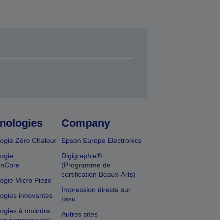
nologies
Company
ogie Zéro Chaleur
Epson Europe Electronics
ogie
Digigraphie®
onCore
(Programme de
certification Beaux-Arts)
ogie Micro Piezo
Impression directe sur
ogies innovantes
tissu
ogies à moindre
Autres sites