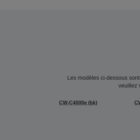
Les modèles ci-dessous sont 
veuillez
CW-C4000e (bk)
C