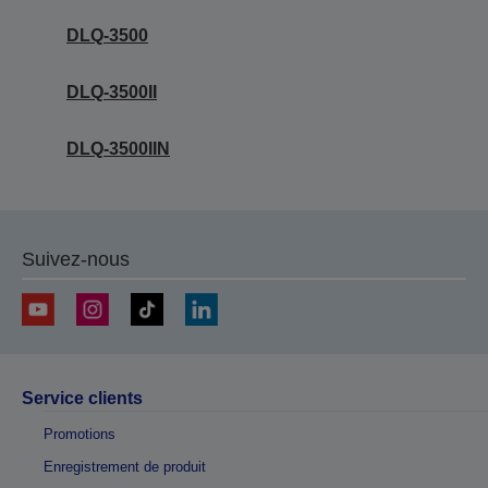
DLQ-3500
DLQ-3500II
DLQ-3500IIN
Suivez-nous
Service clients
Promotions
Enregistrement de produit