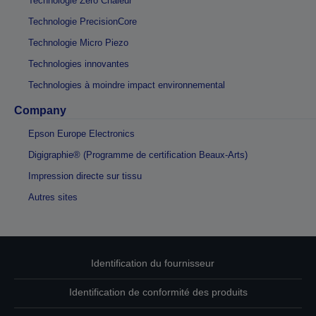
Technologie Zéro Chaleur
Technologie PrecisionCore
Technologie Micro Piezo
Technologies innovantes
Technologies à moindre impact environnemental
Company
Epson Europe Electronics
Digigraphie® (Programme de certification Beaux-Arts)
Impression directe sur tissu
Autres sites
Identification du fournisseur
Identification de conformité des produits