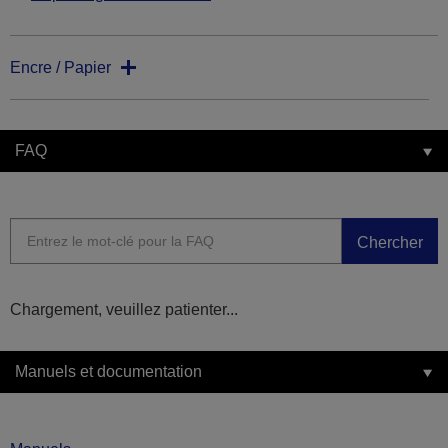
Encre / Papier
FAQ
Chercher
Chargement, veuillez patienter...
Manuels et documentation