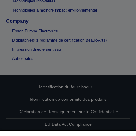
Technologies innovantes
Technologies à moindre impact environnemental
Company
Epson Europe Electronics
Digigraphie® (Programme de certification Beaux-Arts)
Impression directe sur tissu
Autres sites
Identification du fournisseur
Identification de conformité des produits
Déclaration de Renseignement sur la Confidentialité
EU Data Act Compliance