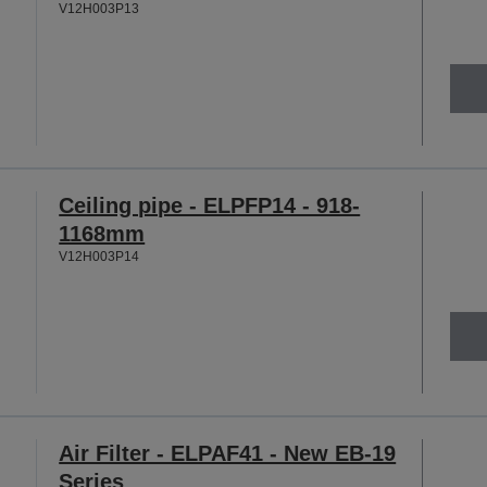
V12H003P13
Ceiling pipe - ELPFP14 - 918-
1168mm
V12H003P14
Air Filter - ELPAF41 - New EB-19
Series