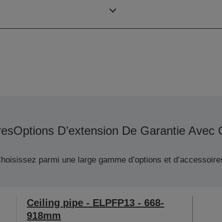
Résolution
res
Options D’extension De Garantie Avec 
hoisissez parmi une large gamme d’options et d’accessoire
Ceiling pipe - ELPFP13 - 668-
918mm