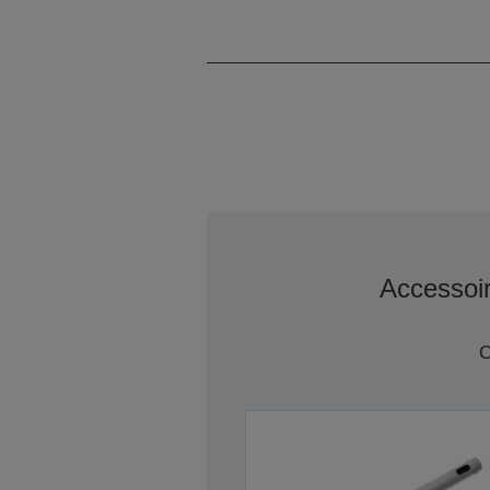
Accessoi
C