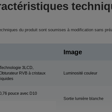
actéristiques techni
techniques du produit sont soumises à modification sans pré
Image
Technologie 3LCD,
Obturateur RVB à cristaux
Luminosité couleur
liquides
0,76 pouce avec D10
Sortie lumière blanche