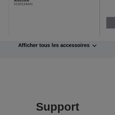
V13H134A41
Afficher tous les accessoires
Support