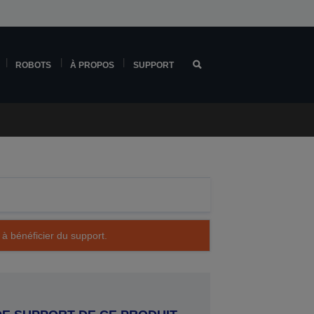
ROBOTS
À PROPOS
SUPPORT
 à bénéficier du support.