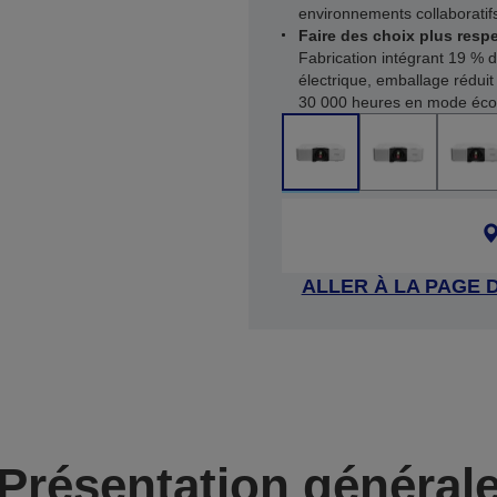
environnements collaboratif
Faire des choix plus res
Fabrication intégrant 19 % 
électrique, emballage réduit
30 000 heures en mode éco
ALLER À LA PAGE 
Présentation général