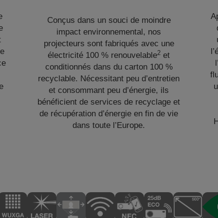
e
Ap
Conçus dans un souci de moindre
e
impact environnemental, nos
t
projecteurs sont fabriqués avec une
de
l’
2
électricité 100 % renouvelable
et
ce
conditionnés dans du carton 100 %
fl
recyclable. Nécessitant peu d’entretien
ne
u
et consommant peu d’énergie, ils
bénéficient de services de recyclage et
de récupération d’énergie en fin de vie
H
dans toute l’Europe.