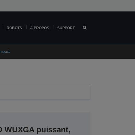
ROBOTS
À PROPOS
SUPPORT
ompact
D WUXGA puissant,