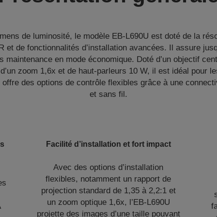
umens de luminosité, le modèle EB-L690U est doté de la ré
 et de fonctionnalités d’installation avancées. Il assure ju
ns maintenance en mode économique. Doté d’un objectif centr
 d’un zoom 1,6x et de haut-parleurs 10 W, il est idéal pour le
t offre des options de contrôle flexibles grâce à une connec
et sans fil.
es
Facilité d’installation et fort impact
Avec des options d’installation
flexibles, notamment un rapport de
es
projection standard de 1,35 à 2,2:1 et
un zoom optique 1,6x, l’EB-L690U
A
f
projette des images d’une taille pouvant