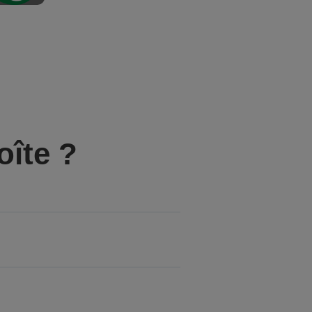
oîte ?