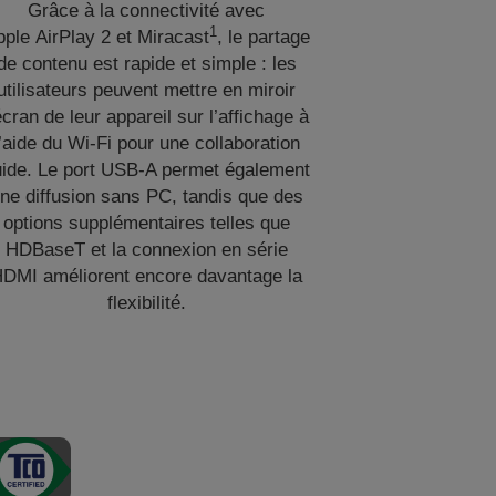
Grâce à la connectivité avec
1
ple AirPlay 2 et Miracast
, le partage
de contenu est rapide et simple : les
utilisateurs peuvent mettre en miroir
écran de leur appareil sur l’affichage à
l’aide du Wi-Fi pour une collaboration
uide. Le port USB-A permet également
ne diffusion sans PC, tandis que des
options supplémentaires telles que
HDBaseT et la connexion en série
DMI améliorent encore davantage la
flexibilité.