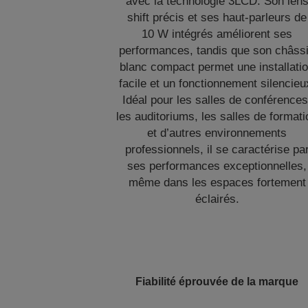
avec la technologie 3LCD. Son len
shift précis et ses haut-parleurs de
10 W intégrés améliorent ses
performances, tandis que son châss
blanc compact permet une installati
facile et un fonctionnement silencieu
Idéal pour les salles de conférences
les auditoriums, les salles de formati
et d’autres environnements
professionnels, il se caractérise pa
ses performances exceptionnelles,
même dans les espaces fortement
éclairés.
Fiabilité éprouvée de la marque