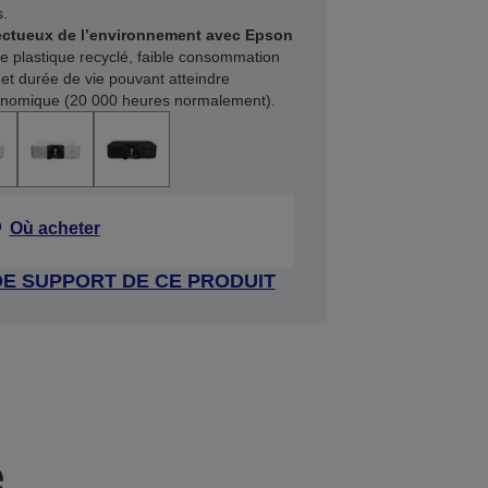
s.
pectueux de l’environnement avec Epson
de plastique recyclé, faible consommation
 et durée de vie pouvant atteindre
nomique (20 000 heures normalement).
Où acheter
DE SUPPORT DE CE PRODUIT
e