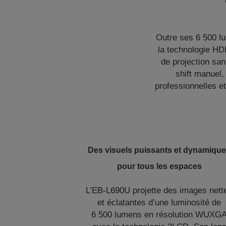
Outre ses 6 500 l
la technologie HDR
de projection sa
shift manuel,
professionnelles e
Des visuels puissants et dynamiqu
pour tous les espaces
L’EB-L690U projette des images nett
et éclatantes d’une luminosité de
6 500 lumens en résolution WUXG