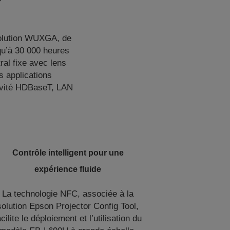
solution WUXGA, de
squ’à 30 000 heures
al fixe avec lens
s applications
tivité HDBaseT, LAN
Contrôle intelligent pour une
expérience fluide
La technologie NFC, associée à la
solution Epson Projector Config Tool,
acilite le déploiement et l’utilisation du