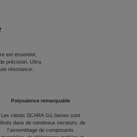
e
re est essentiel,
e précision. Ultra
ute résistance.
Polyvalence remarquable
Les robots SCARA G1-Series sont
tilisés dans de nombreux secteurs, de
l’assemblage de composants