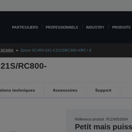
PARTICULIERS
PROFESSIONNELS
INDUSTRY
PRODUITS
 SCARA
Epson SCARA GX1-C221S/RC800-A/RC+ 8
21S/RC800-
ations techniques
Accessoires
Support
Référence produit : R11N053004
Petit mais puis