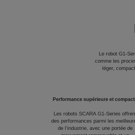
Le robot G1-Seri
comme les process
léger, compact
Performance supérieure et compac
Les robots SCARA G1-Series offren
des performances parmi les meilleur
de l’industrie, avec une portée de