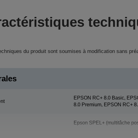
actéristiques techni
techniques du produit sont soumises à modification sans pré
rales
EPSON RC+ 8.0 Basic, EPS
nt
8.0 Premium, EPSON RC+ 8.
Epson SPEL+ (multitâche pos