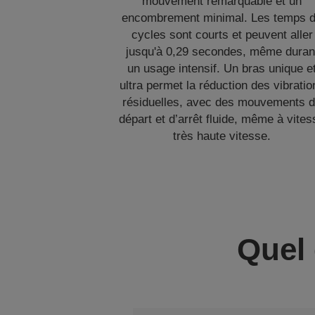
mouvement remarquable et un
encombrement minimal. Les temps 
cycles sont courts et peuvent aller
jusqu'à 0,29 secondes, même duran
un usage intensif. Un bras unique e
ultra permet la réduction des vibratio
résiduelles, avec des mouvements 
départ et d’arrêt fluide, même à vites
très haute vitesse.
Quel 