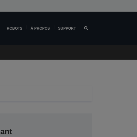
ROBOTS
À PROPOS
SUPPORT
sant