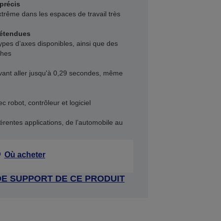
précis
trême dans les espaces de travail très
 étendues
ypes d’axes disponibles, ainsi que des
ches
vant aller jusqu'à 0,29 secondes, même
 robot, contrôleur et logiciel
férentes applications, de l’automobile au
Où acheter
DE SUPPORT DE CE PRODUIT