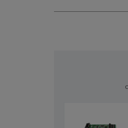
Modèle
C