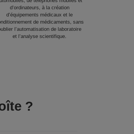
utomobiles, de téléphones mobiles et
d’ordinateurs, à la création
d’équipements médicaux et le
onditionnement de médicaments, sans
ublier l’automatisation de laboratoire
et l’analyse scientifique.
oîte ?