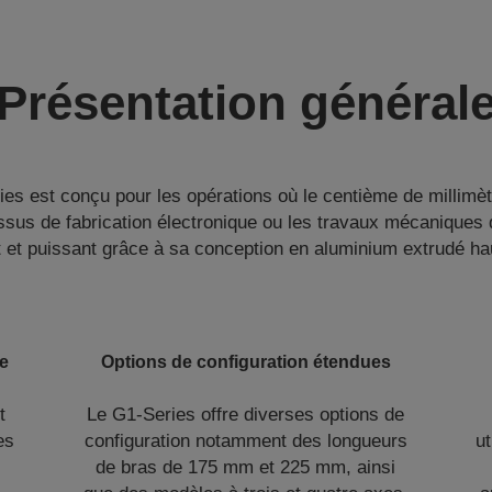
Présentation général
es est conçu pour les opérations où le centième de millimèt
us de fabrication électronique ou les travaux mécaniques d
 et puissant grâce à sa conception en aluminium extrudé ha
te
Options de configuration étendues
t
Le G1-Series offre diverses options de
es
configuration notamment des longueurs
u
de bras de 175 mm et 225 mm, ainsi