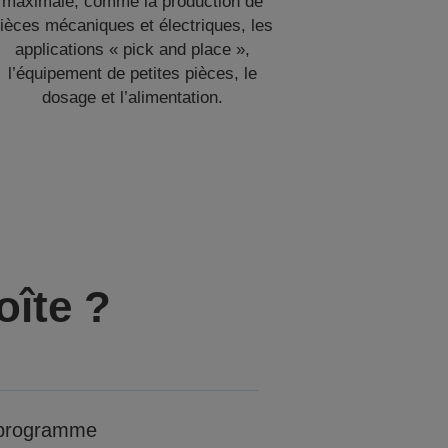
maximale, comme la production de
ièces mécaniques et électriques, les
applications « pick and place »,
l’équipement de petites pièces, le
dosage et l’alimentation.
oîte ?
 programme