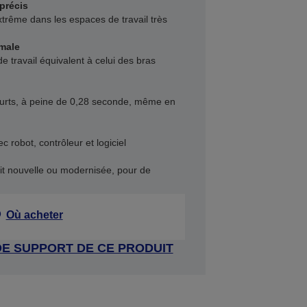
précis
trême dans les espaces de travail très
imale
e travail équivalent à celui des bras
ourts, à peine de 0,28 seconde, même en
 robot, contrôleur et logiciel
soit nouvelle ou modernisée, pour de
Où acheter
DE SUPPORT DE CE PRODUIT