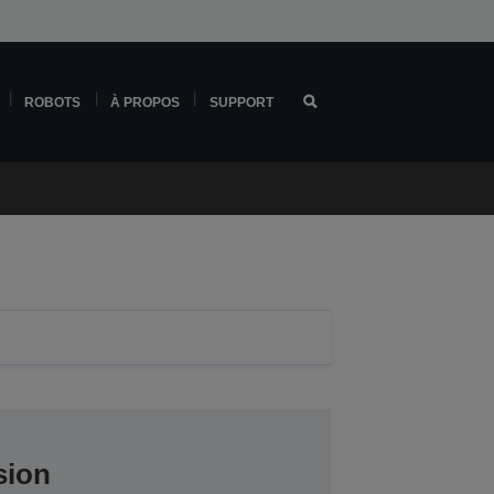
ROBOTS
À PROPOS
SUPPORT
sion