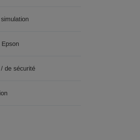
 simulation
 Epson
 / de sécurité
tion