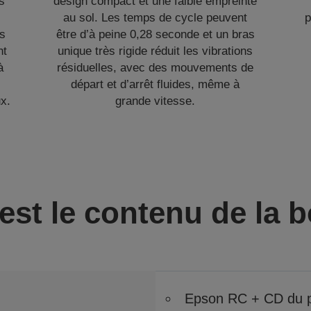
s
design compact et une faible empreinte
au sol. Les temps de cycle peuvent
p
és
être d’à peine 0,28 seconde et un bras
nt
unique très rigide réduit les vibrations
à
résiduelles, avec des mouvements de
départ et d’arrêt fluides, même à
x.
grande vitesse.
est le contenu de la b
Epson RC + CD du