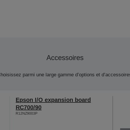
Accessoires
hoisissez parmi une large gamme d’options et d’accessoire
Epson I/O expansion board
RC700/90
R12NZ9003P