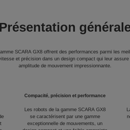
Présentation général
 gamme SCARA GX8 offrent des performances parmi les meill
vitesse et précision dans un design compact qui leur assur
amplitude de mouvement impressionnante.
Compacité, précision et performance
Les robots de la gamme SCARA GX8
L
de
se caractérisent par une gamme
n
t
exceptionnelle de mouvements, un