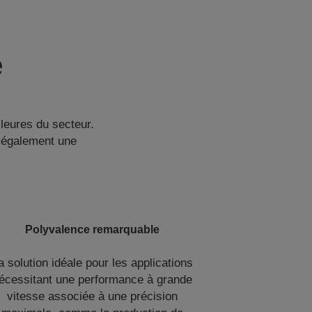
e
eures du secteur.
e également une
Polyvalence remarquable
a solution idéale pour les applications
écessitant une performance à grande
vitesse associée à une précision