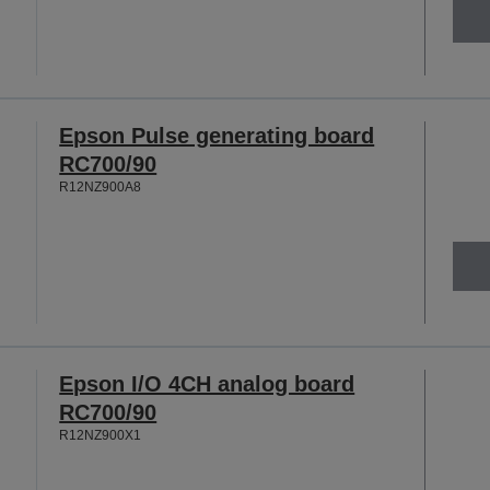
Epson Pulse generating board
RC700/90
R12NZ900A8
Epson I/O 4CH analog board
RC700/90
R12NZ900X1