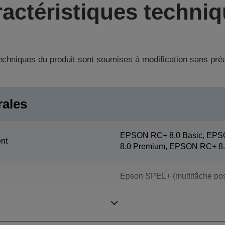
actéristiques techni
techniques du produit sont soumises à modification sans pré
rales
EPSON RC+ 8.0 Basic, EPS
nt
8.0 Premium, EPSON RC+ 8.
Epson SPEL+ (multitâche pos
SCARA (4 axes)