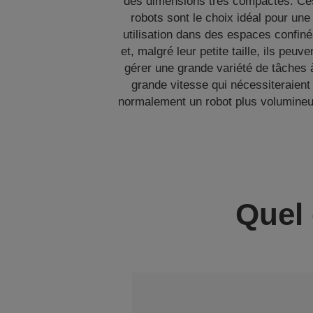
des dimensions très compactes. Ce
robots sont le choix idéal pour une
utilisation dans des espaces confin
et, malgré leur petite taille, ils peuve
gérer une grande variété de tâches 
grande vitesse qui nécessiteraient
normalement un robot plus volumineu
Quel 