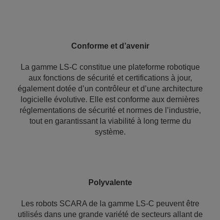
Conforme et d’avenir
La gamme LS-C constitue une plateforme robotique
aux fonctions de sécurité et certifications à jour,
également dotée d’un contrôleur et d’une architecture
logicielle évolutive. Elle est conforme aux dernières
réglementations de sécurité et normes de l’industrie,
tout en garantissant la viabilité à long terme du
système.
Polyvalente
Les robots SCARA de la gamme LS-C peuvent être
utilisés dans une grande variété de secteurs allant de