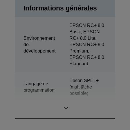
Informations générales
EPSON RC+ 8.0
Basic, EPSON
Environnement
RC+ 8.0 Lite,
de
EPSON RC+ 8.0
développement
Premium,
EPSON RC+ 8.0
Standard
Epson SPEL+
Langage de
(multitâche
programmation
possible)
Modèle
SCARA (4 axes)