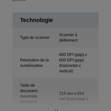
Technologie
Scanner à
Type de scanner
défilement
600 DPI (ppp) x
Résolution de la
600 DPI (ppp)
numérisation
(horizontal x
vertical)
Taille de
document
215 mm x 914
maximale
mm (horizontal x
(chargeur
vertical)
automatique de