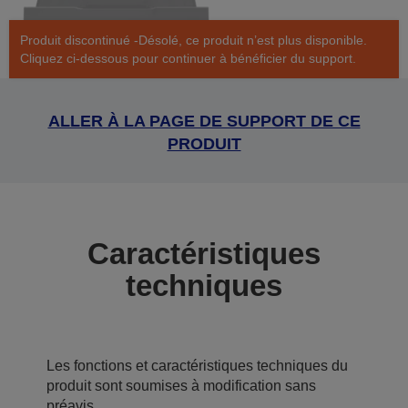
Produit discontinué -Désolé, ce produit n’est plus disponible.
Cliquez ci-dessous pour continuer à bénéficier du support.
ALLER À LA PAGE DE SUPPORT DE CE
PRODUIT
Caractéristiques
techniques
Les fonctions et caractéristiques techniques du
produit sont soumises à modification sans
préavis