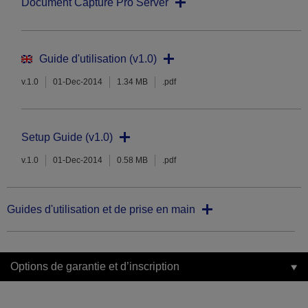
Document Capture Pro Server
Guide d'utilisation (v1.0)
v.1.0
01-Dec-2014
1.34 MB
.pdf
Setup Guide (v1.0)
v.1.0
01-Dec-2014
0.58 MB
.pdf
Guides d'utilisation et de prise en main
Options de garantie et d’inscription