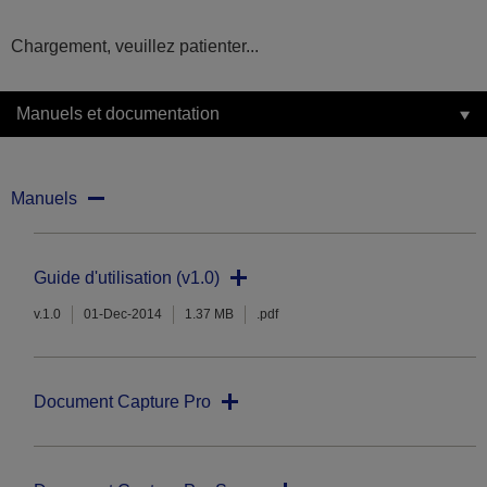
Chargement, veuillez patienter...
Manuels et documentation
Manuels
Guide d'utilisation (v1.0)
v.1.0
01-Dec-2014
1.37 MB
.pdf
Document Capture Pro