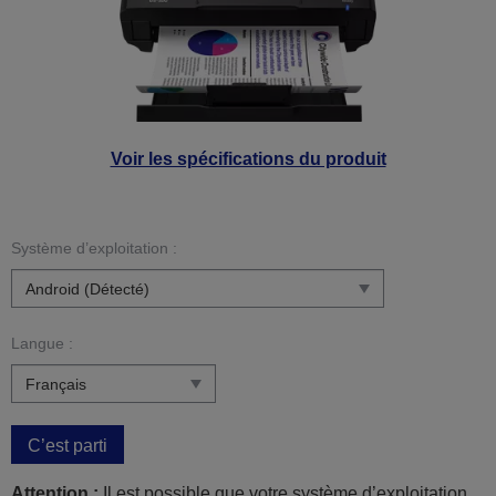
Voir les spécifications du produit
Système d’exploitation :
Langue :
C’est parti
Attention :
Il est possible que votre système d’exploitation