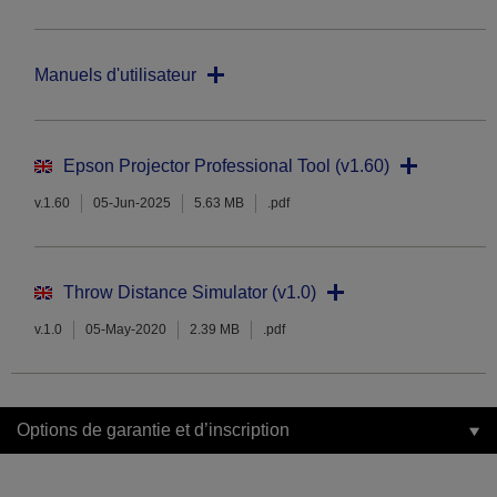
Manuels d'utilisateur
Epson Projector Professional Tool (v1.60)
v.1.60
05-Jun-2025
5.63 MB
.pdf
Throw Distance Simulator (v1.0)
v.1.0
05-May-2020
2.39 MB
.pdf
Options de garantie et d’inscription