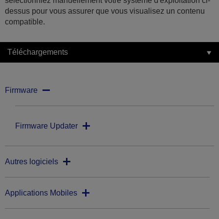
sélectionniez manuellement votre système d'exploitation ci-
dessus pour vous assurer que vous visualisez un contenu
compatible.
Téléchargements
Firmware
Firmware Updater
Autres logiciels
Applications Mobiles