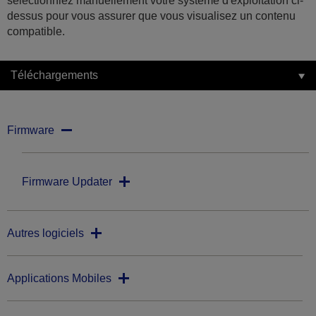
sélectionniez manuellement votre système d'exploitation ci-
dessus pour vous assurer que vous visualisez un contenu
compatible.
Téléchargements
Firmware
Firmware Updater
Autres logiciels
Applications Mobiles