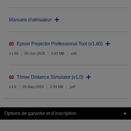
Manuels d'utilisateur
Epson Projector Professional Tool (v1.60)
v.1.60
05-Jun-2025
5.63 MB
.pdf
Throw Distance Simulator (v1.0)
v.1.0
05-May-2020
2.39 MB
.pdf
Options de garantie et d’inscription