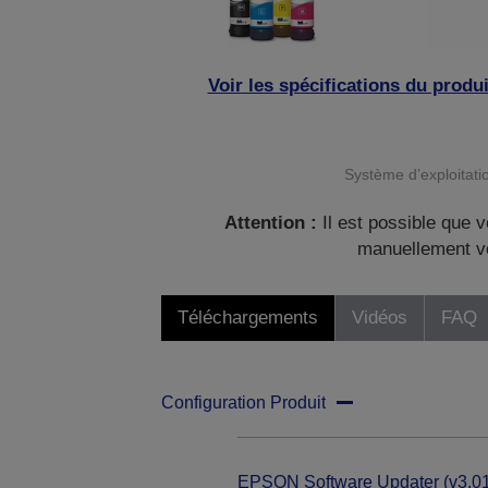
Voir les spécifications du produi
Système d’exploitatio
Attention :
Il est possible que v
manuellement vo
Téléchargements
Vidéos
FAQ
Configuration Produit
EPSON Software Updater (v3.01