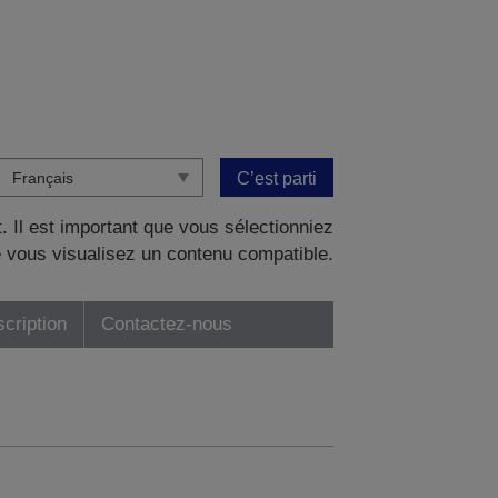
C’est parti
. Il est important que vous sélectionniez
 vous visualisez un contenu compatible.
scription
Contactez-nous