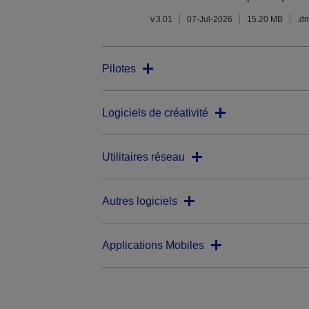
v.3.01
07-Jul-2026
15.20 MB
.d
Pilotes
Logiciels de créativité
Utilitaires réseau
Autres logiciels
Applications Mobiles