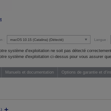
t
n :
Langue :
otre système d’exploitation ne soit pas détecté correctement
tre système d'exploitation ci-dessus pour vous assurer que
Manuels et documentation
Options de garantie et d’in
)