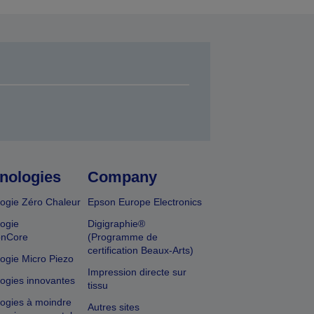
nologies
Company
ogie Zéro Chaleur
Epson Europe Electronics
ogie
Digigraphie®
onCore
(Programme de
certification Beaux-Arts)
ogie Micro Piezo
Impression directe sur
ogies innovantes
tissu
ogies à moindre
Autres sites