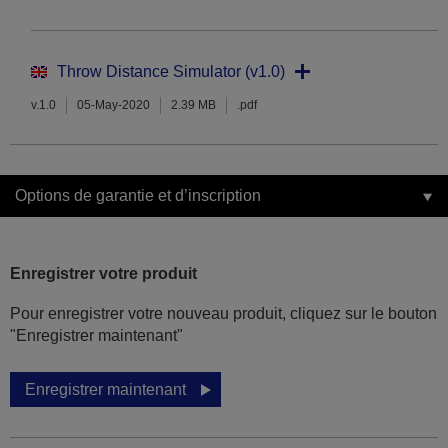
Throw Distance Simulator (v1.0)
v.1.0
05-May-2020
2.39 MB
.pdf
Options de garantie et d’inscription
Enregistrer votre produit
Pour enregistrer votre nouveau produit, cliquez sur le bouton
"Enregistrer maintenant"
Enregistrer maintenant