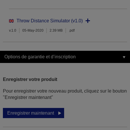
Throw Distance Simulator (v1.0)
v.1.0
05-May-2020
2.39 MB
.pdf
Options de garantie et d’inscription
Enregistrer votre produit
Pour enregistrer votre nouveau produit, cliquez sur le bouton
"Enregistrer maintenant"
Enregistrer maintenant