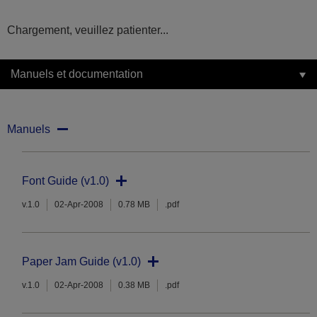
Chargement, veuillez patienter...
Manuels et documentation
Manuels
Font Guide (v1.0)
v.1.0
02-Apr-2008
0.78 MB
.pdf
Paper Jam Guide (v1.0)
v.1.0
02-Apr-2008
0.38 MB
.pdf