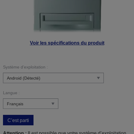
Voir les spécifications du produit
Système d’exploitation :
Langue :
C’est parti
Attention :
Il est possible que votre système d’exploitation