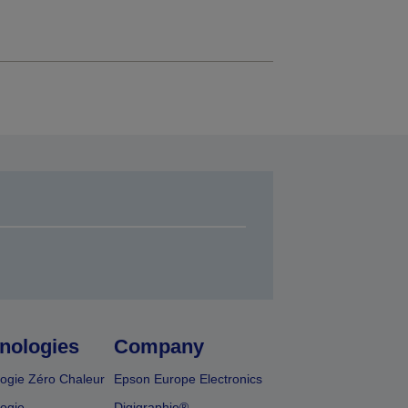
nologies
Company
ogie Zéro Chaleur
Epson Europe Electronics
ogie
Digigraphie®