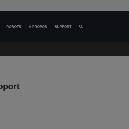
ROBOTS
À PROPOS
SUPPORT
pport