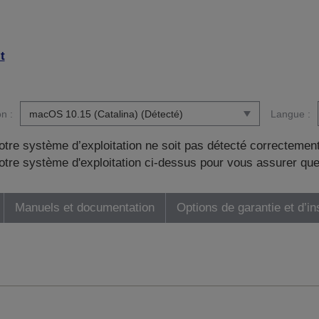
t
n :
Langue :
otre système d’exploitation ne soit pas détecté correctement
tre système d'exploitation ci-dessus pour vous assurer que
Manuels et documentation
Options de garantie et d’in