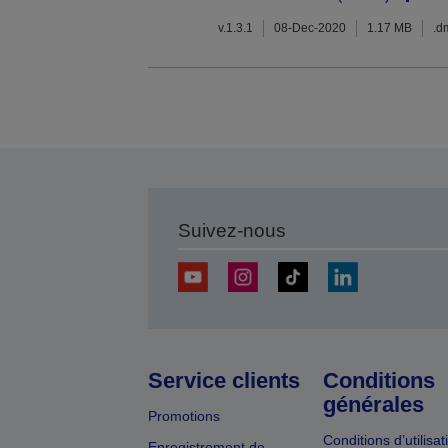
v.1.3.1
08-Dec-2020
1.17 MB
.d
Suivez-nous
Service clients
Conditions
générales
Promotions
Conditions d’utilisat
Enregistrement de