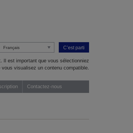
C’est parti
. Il est important que vous sélectionniez
 vous visualisez un contenu compatible.
scription
Contactez-nous