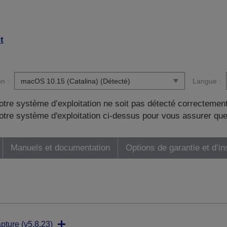
t
n :
Langue :
otre système d’exploitation ne soit pas détecté correctement
tre système d'exploitation ci-dessus pour vous assurer que
Manuels et documentation
Options de garantie et d’in
pture (v5.8.23)