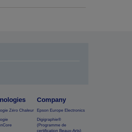
nologies
Company
ogie Zéro Chaleur
Epson Europe Electronics
ogie
Digigraphie®
onCore
(Programme de
certification Beaux-Arts)