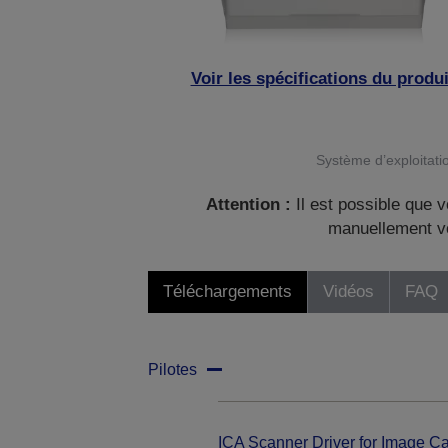
Voir les spécifications du produi
Système d’exploitatio
Attention :
Il est possible que v
manuellement vo
Téléchargements
Vidéos
FAQ
Pilotes
ICA Scanner Driver for Image Ca