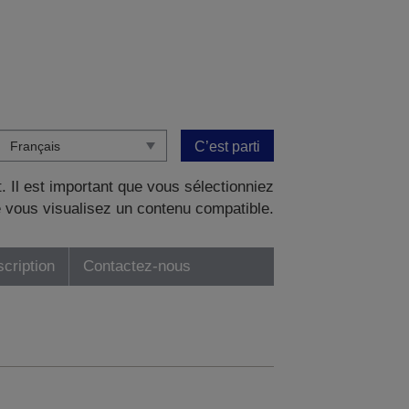
C’est parti
. Il est important que vous sélectionniez
 vous visualisez un contenu compatible.
scription
Contactez-nous