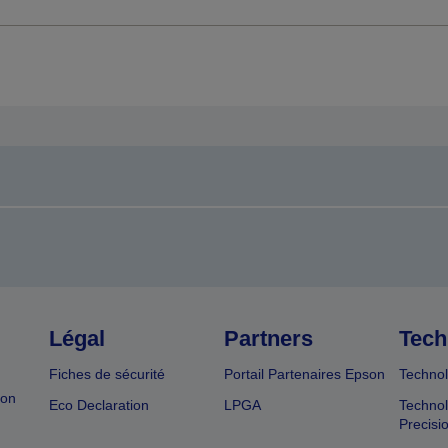
Légal
Partners
Tech
Fiches de sécurité
Portail Partenaires Epson
Technol
ion
Eco Declaration
LPGA
Technol
Precisi