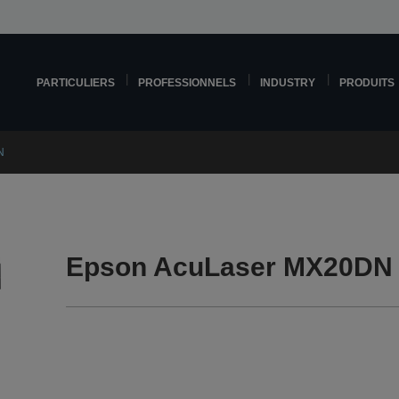
PARTICULIERS
PROFESSIONNELS
INDUSTRY
PRODUITS
N
Epson AcuLaser MX20DN 