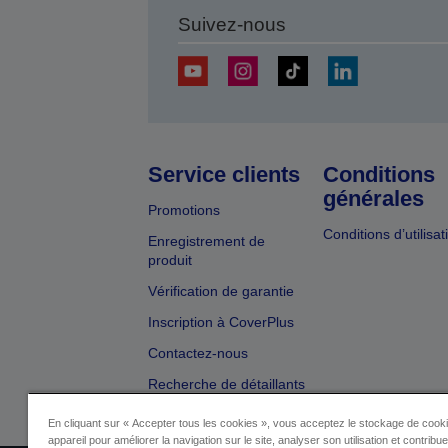
Suivez-nous
Service clients
Conditions
générales
Promotions
Conditions d’utilisat
Enregistrement de
produit
Vérification de garantie
Inscription à CoverPlus
Contactez-nous
Recherche de détaillants
En cliquant sur « Accepter tous les cookies », vous acceptez le stockage de cooki
appareil pour améliorer la navigation sur le site, analyser son utilisation et contribu