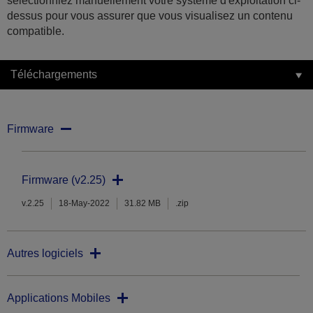
sélectionniez manuellement votre système d'exploitation ci-
dessus pour vous assurer que vous visualisez un contenu
compatible.
Téléchargements
Firmware
Firmware (v2.25)
v.2.25
18-May-2022
31.82 MB
.zip
Autres logiciels
Applications Mobiles