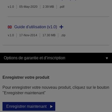
v.1.0
05-May-2020
2.39 MB
.pdf
Guide d'utilisation (v1.0)
v.1.0
17-Nov-2014
17.30 MB
.zip
Options de garantie et d’inscription
Enregistrer votre produit
Pour enregistrer votre nouveau produit, cliquez sur le bouton
"Enregistrer maintenant"
Enregistrer maintenant