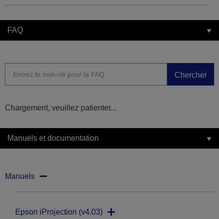
FAQ
Chercher
Chargement, veuillez patienter...
Manuels et documentation
Manuels
Epson iProjection (v4.03)