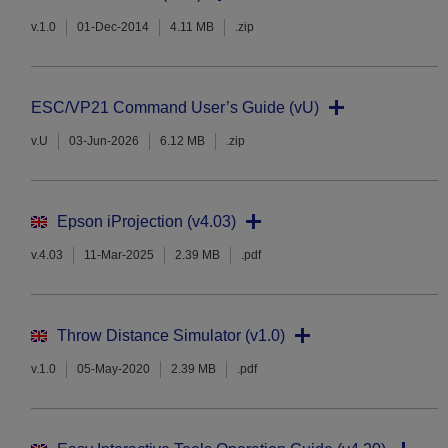
v.1.0
01-Dec-2014
4.11 MB
.zip
ESC/VP21 Command User’s Guide (vU)
v.U
03-Jun-2026
6.12 MB
.zip
Epson iProjection (v4.03)
v.4.03
11-Mar-2025
2.39 MB
.pdf
Throw Distance Simulator (v1.0)
v.1.0
05-May-2020
2.39 MB
.pdf