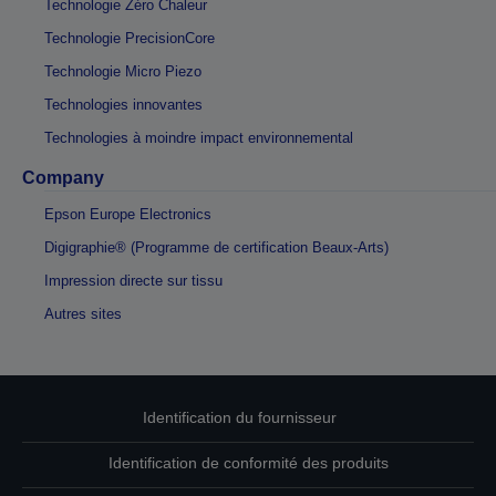
Technologie Zéro Chaleur
Technologie PrecisionCore
Technologie Micro Piezo
Technologies innovantes
Technologies à moindre impact environnemental
Company
Epson Europe Electronics
Digigraphie® (Programme de certification Beaux-Arts)
Impression directe sur tissu
Autres sites
Identification du fournisseur
Identification de conformité des produits