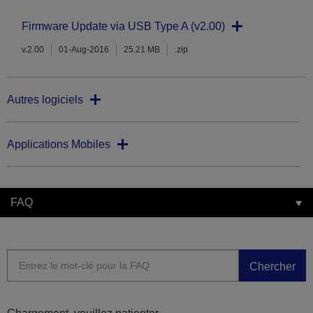
Firmware Update via USB Type A (v2.00)
v.2.00
01-Aug-2016
25.21 MB
.zip
Autres logiciels
Applications Mobiles
FAQ
Chercher