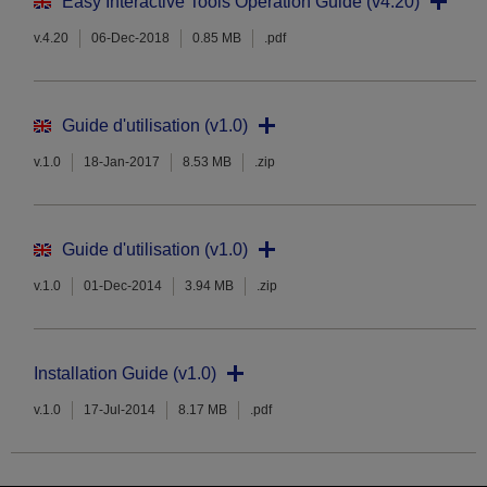
Easy Interactive Tools Operation Guide (v4.20)
v.4.20
06-Dec-2018
0.85 MB
.pdf
Guide d'utilisation (v1.0)
v.1.0
18-Jan-2017
8.53 MB
.zip
Guide d'utilisation (v1.0)
v.1.0
01-Dec-2014
3.94 MB
.zip
Installation Guide (v1.0)
v.1.0
17-Jul-2014
8.17 MB
.pdf