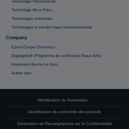
Technologie PrecisionCore
Technologie Micro Piezo
Technologies innovantes
Technologies à moindre impact environnemental
Company
Epson Europe Electronics
Digigraphie® (Programme de certification Beaux-Arts)
Impression directe sur tissu
Autres sites
Identification du fournisseur
Identification de conformité des produits
Déclaration de Renseignement sur la Confidentialité