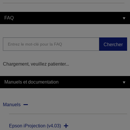
FAQ
Chercher
Chargement, veuillez patienter...
Manuels et documentation
Manuels
Epson iProjection (v4.03)