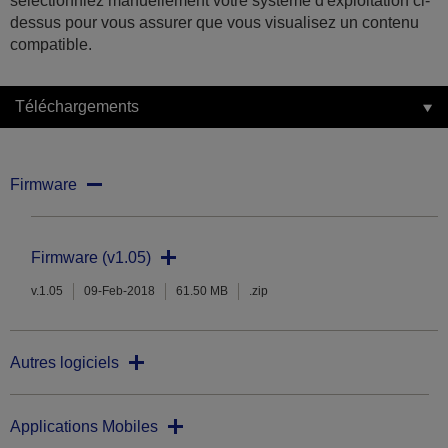
sélectionniez manuellement votre système d'exploitation ci-
dessus pour vous assurer que vous visualisez un contenu
compatible.
Téléchargements
Firmware
Firmware (v1.05)
v.1.05
09-Feb-2018
61.50 MB
.zip
Autres logiciels
Applications Mobiles