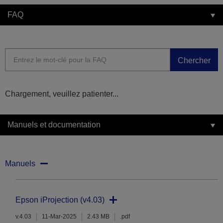
FAQ
Chercher
Chargement, veuillez patienter...
Manuels et documentation
Manuels
Epson iProjection (v4.03)
v.4.03
11-Mar-2025
2.43 MB
.pdf