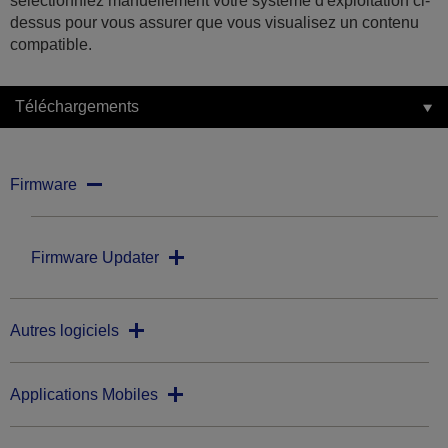
sélectionniez manuellement votre système d'exploitation ci-
dessus pour vous assurer que vous visualisez un contenu
compatible.
Téléchargements
Firmware
Firmware Updater
Autres logiciels
Applications Mobiles