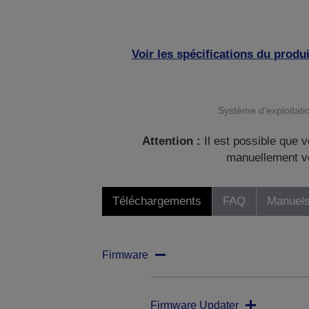
Voir les spécifications du produi
Système d’exploitatio
Attention :
Il est possible que v
manuellement vo
Téléchargements
FAQ
Manuels
Firmware
Firmware Updater