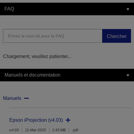
FAQ
Chercher
Chargement, veuillez patienter...
Manuels et documentation
Manuels
Epson iProjection (v4.03)
v.4.03
11-Mar-2025
2.43 MB
.pdf