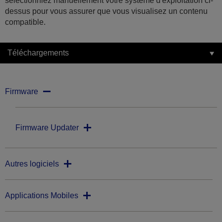
sélectionniez manuellement votre système d'exploitation ci-
dessus pour vous assurer que vous visualisez un contenu
compatible.
Téléchargements
Firmware
Firmware Updater
Autres logiciels
Applications Mobiles