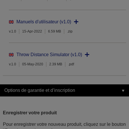
Manuels d'utilisateur (v1.0)
v.1.0
15-Apr-2022
6.59 MB
.zip
Throw Distance Simulator (v1.0)
v.1.0
05-May-2020
2.39 MB
.pdf
Options de garantie et d’inscription
Enregistrer votre produit
Pour enregistrer votre nouveau produit, cliquez sur le bouton