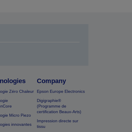
nologies
Company
ogie Zéro Chaleur
Epson Europe Electronics
ogie
Digigraphie®
onCore
(Programme de
certification Beaux-Arts)
ogie Micro Piezo
Impression directe sur
ogies innovantes
tissu