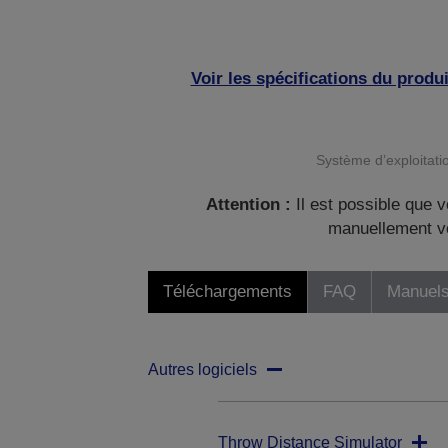
Voir les spécifications du produi
Système d’exploitatio
Attention :
Il est possible que v
manuellement vo
Téléchargements
FAQ
Manuels
Autres logiciels
Throw Distance Simulator