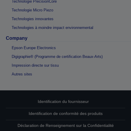
Technologie PrecisionCore
Technologie Micro Piezo
Technologies innovantes
Technologies à moindre impact environnemental
Company
Epson Europe Electronics
Digigraphie® (Programme de certification Beaux-Arts)
Impression directe sur tissu
Autres sites
Identification du fournisseur
Identification de conformité des produits
Déclaration de Renseignement sur la Confidentialité