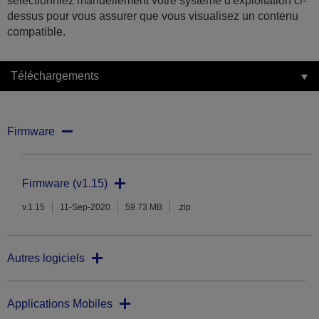
sélectionniez manuellement votre système d'exploitation ci-
dessus pour vous assurer que vous visualisez un contenu
compatible.
Téléchargements
Firmware
Firmware (v1.15)
v.1.15
11-Sep-2020
59.73 MB
.zip
Autres logiciels
Applications Mobiles