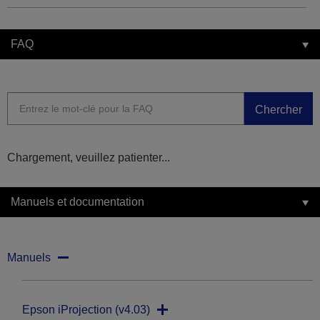
FAQ
Chercher
Chargement, veuillez patienter...
Manuels et documentation
Manuels
Epson iProjection (v4.03)