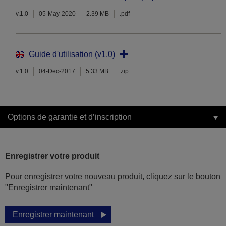
v.1.0
05-May-2020
2.39 MB
.pdf
Guide d'utilisation (v1.0)
v.1.0
04-Dec-2017
5.33 MB
.zip
Options de garantie et d’inscription
Enregistrer votre produit
Pour enregistrer votre nouveau produit, cliquez sur le bouton
"Enregistrer maintenant"
Enregistrer maintenant