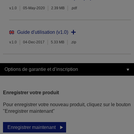
v.1.0
05-May-2020
2.39 MB
.pdf
Guide d'utilisation (v1.0)
v.1.0
04-Dec-2017
5.33 MB
.zip
Options de garantie et d’inscription
Enregistrer votre produit
Pour enregistrer votre nouveau produit, cliquez sur le bouton
"Enregistrer maintenant"
Enregistrer maintenant