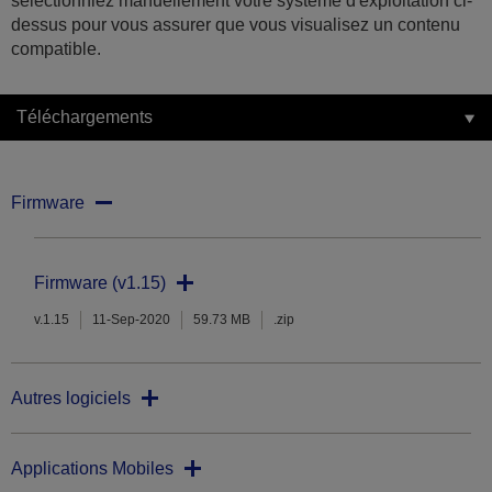
sélectionniez manuellement votre système d'exploitation ci-
dessus pour vous assurer que vous visualisez un contenu
compatible.
Téléchargements
Firmware
Firmware (v1.15)
v.1.15
11-Sep-2020
59.73 MB
.zip
Autres logiciels
Applications Mobiles