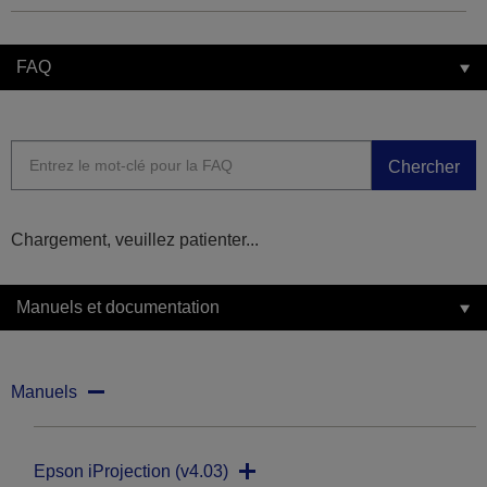
FAQ
Chercher
Chargement, veuillez patienter...
Manuels et documentation
Manuels
Epson iProjection (v4.03)