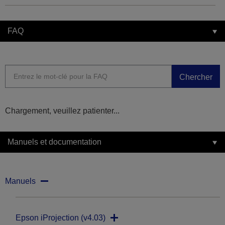
FAQ
Chercher
Chargement, veuillez patienter...
Manuels et documentation
Manuels
Epson iProjection (v4.03)