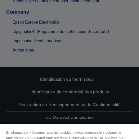
Technologies à moindre impact environnemental
Company
Epson Europe Electronics
Digigraphie® (Programme de certification Beaux-Arts)
Impression directe sur tissu
Autres sites
Identification du fournisseur
Identification de conformité des produits
Déclaration de Renseignement sur la Confidentialité
EU Data Act Compliance
Contactez-nous au sujet de vos données
En cliquant sur « Accepter tous les cookies », vous acceptez le stockage de
cookies sur votre appareil pour améliorer la navigation sur le site, analyser son