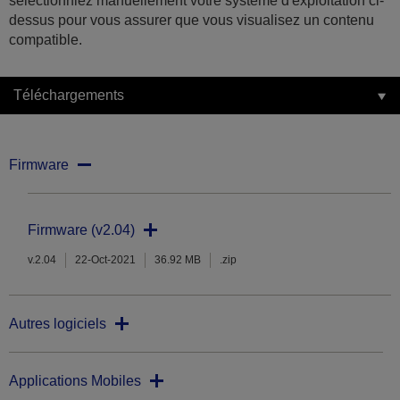
sélectionniez manuellement votre système d'exploitation ci-
dessus pour vous assurer que vous visualisez un contenu
compatible.
Téléchargements
Firmware
Firmware (v2.04)
v.2.04
22-Oct-2021
36.92 MB
.zip
Autres logiciels
Applications Mobiles