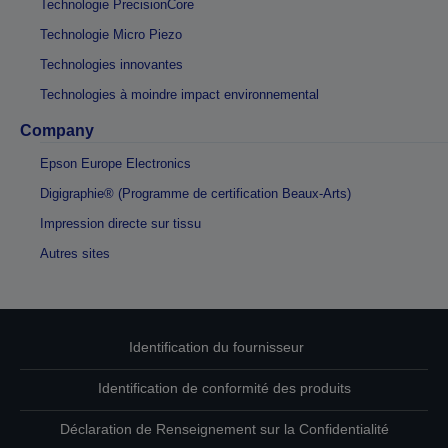
Technologie PrecisionCore
Technologie Micro Piezo
Technologies innovantes
Technologies à moindre impact environnemental
Company
Epson Europe Electronics
Digigraphie® (Programme de certification Beaux-Arts)
Impression directe sur tissu
Autres sites
Identification du fournisseur
Identification de conformité des produits
Déclaration de Renseignement sur la Confidentialité