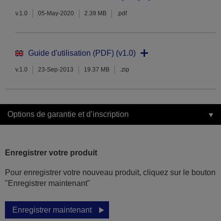
v.1.0
05-May-2020
2.39 MB
.pdf
Guide d'utilisation (PDF) (v1.0)
v.1.0
23-Sep-2013
19.37 MB
.zip
Options de garantie et d’inscription
Enregistrer votre produit
Pour enregistrer votre nouveau produit, cliquez sur le bouton
"Enregistrer maintenant"
Enregistrer maintenant