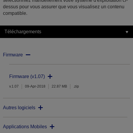
sélectionniez manuellement votre système d'exploitation ci-
dessus pour vous assurer que vous visualisez un contenu
compatible.
Téléchargements
Firmware
Firmware (v1.07)
v.1.07
09-Apr-2018
22.87 MB
.zip
Autres logiciels
Applications Mobiles