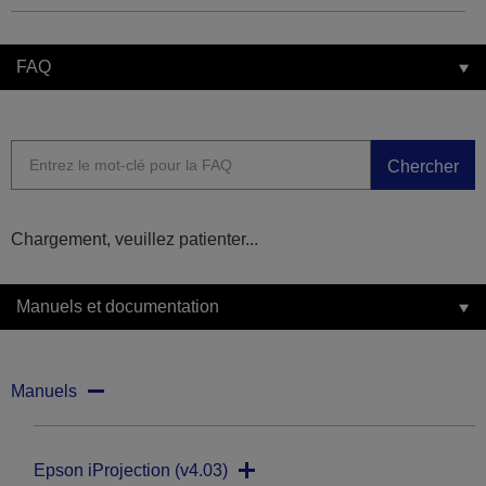
FAQ
Chercher
Chargement, veuillez patienter...
Manuels et documentation
Manuels
Epson iProjection (v4.03)