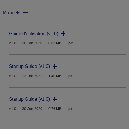
Manuels
Guide d'utilisation (v1.0)
v.1.0
30-Jan-2020
8.83 MB
.pdf
Startup Guide (v1.0)
v.1.0
12-Jan-2021
1.40 MB
.pdf
Startup Guide (v1.0)
v.1.0
30-Jan-2020
0.76 MB
.pdf