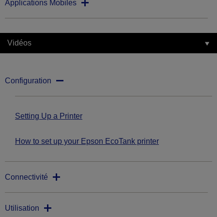
Applications Mobiles
Vidéos
Configuration
Setting Up a Printer
How to set up your Epson EcoTank printer
Connectivité
Utilisation