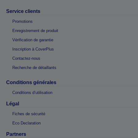
Service clients
Promotions
Enregistrement de produit
Vérification de garantie
Inscription à CoverPlus
Contactez-nous
Recherche de détaillants
Conditions générales
Conditions d’utilisation
Légal
Fiches de sécurité
Eco Declaration
Partners