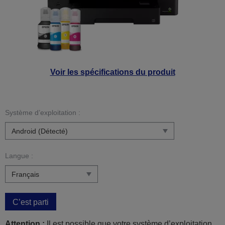
Voir les spécifications du produit
Système d’exploitation :
Langue :
C’est parti
Attention :
Il est possible que votre système d’exploitation