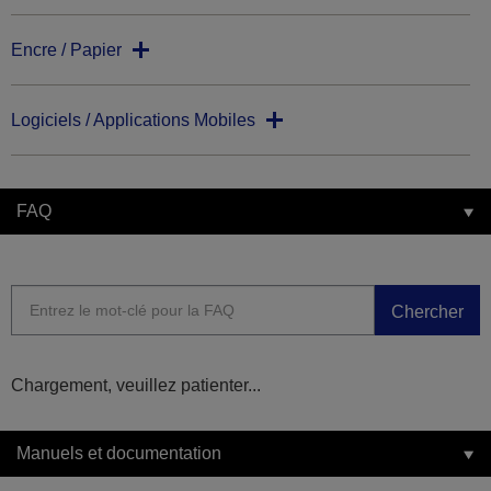
Encre / Papier
Logiciels / Applications Mobiles
FAQ
Chercher
Chargement, veuillez patienter...
Manuels et documentation