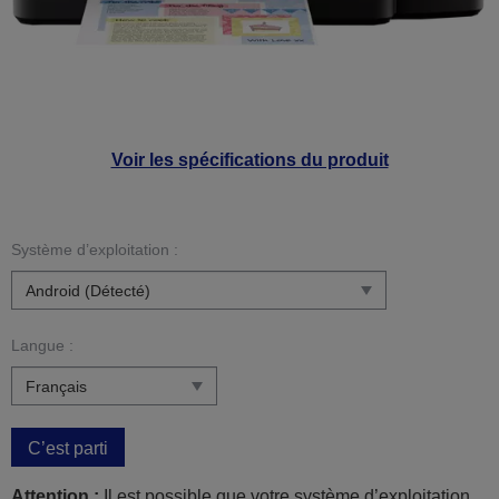
Voir les spécifications du produit
Système d’exploitation :
Langue :
C’est parti
Attention :
Il est possible que votre système d’exploitation