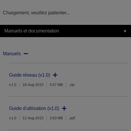
Chargement, veuillez patienter...
Manuels et documentation
Manuels
Guide réseau (v1.0)
v.1.0
18-Aug-2015
0.67 MB
.zip
Guide d'utilisation (v1.0)
v.1.0
12-Aug-2015
3.63 MB
.pdf