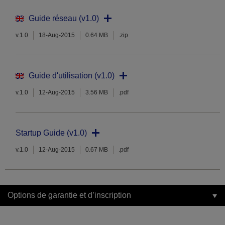
Guide réseau (v1.0)
v.1.0
18-Aug-2015
0.64 MB
.zip
Guide d'utilisation (v1.0)
v.1.0
12-Aug-2015
3.56 MB
.pdf
Startup Guide (v1.0)
v.1.0
12-Aug-2015
0.67 MB
.pdf
Options de garantie et d’inscription