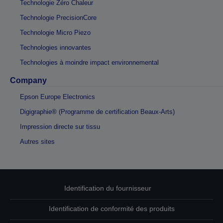
Technologie Zéro Chaleur
Technologie PrecisionCore
Technologie Micro Piezo
Technologies innovantes
Technologies à moindre impact environnemental
Company
Epson Europe Electronics
Digigraphie® (Programme de certification Beaux-Arts)
Impression directe sur tissu
Autres sites
Identification du fournisseur
Identification de conformité des produits