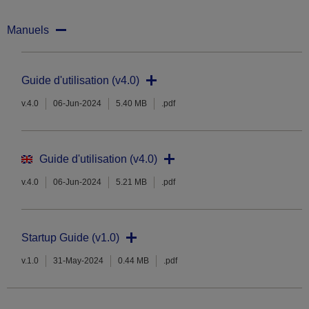
Manuels
Guide d'utilisation (v4.0)
v.4.0
06-Jun-2024
5.40 MB
.pdf
Guide d'utilisation (v4.0)
v.4.0
06-Jun-2024
5.21 MB
.pdf
Startup Guide (v1.0)
v.1.0
31-May-2024
0.44 MB
.pdf