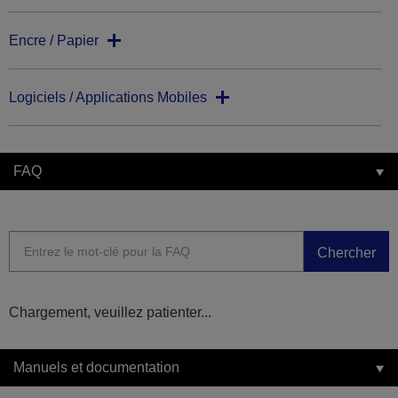
Encre / Papier
Logiciels / Applications Mobiles
FAQ
Chercher
Chargement, veuillez patienter...
Manuels et documentation