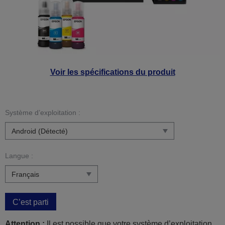
Voir les spécifications du produit
Système d’exploitation :
Langue :
C’est parti
Attention :
Il est possible que votre système d’exploitation