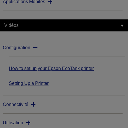
Applications Mobiles
Vidéos
Configuration
How to set up your Epson EcoTank printer
Setting Up a Printer
Connectivité
Utilisation