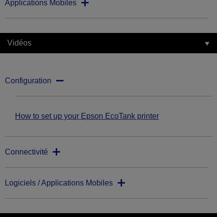
Applications Mobiles
Vidéos
Configuration
How to set up your Epson EcoTank printer
Connectivité
Logiciels / Applications Mobiles