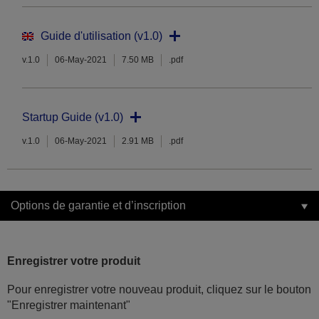
Guide d'utilisation (v1.0)
v.1.0
06-May-2021
7.50 MB
.pdf
Startup Guide (v1.0)
v.1.0
06-May-2021
2.91 MB
.pdf
Options de garantie et d’inscription
Enregistrer votre produit
Pour enregistrer votre nouveau produit, cliquez sur le bouton
"Enregistrer maintenant"