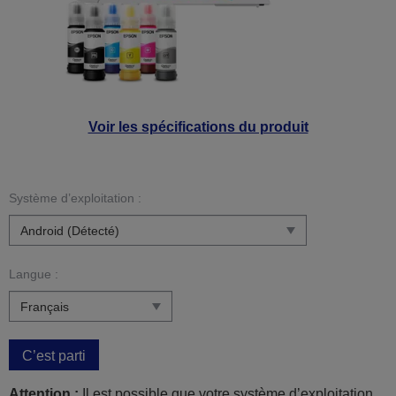
Voir les spécifications du produit
Système d’exploitation :
Langue :
C’est parti
Attention :
Il est possible que votre système d’exploitation