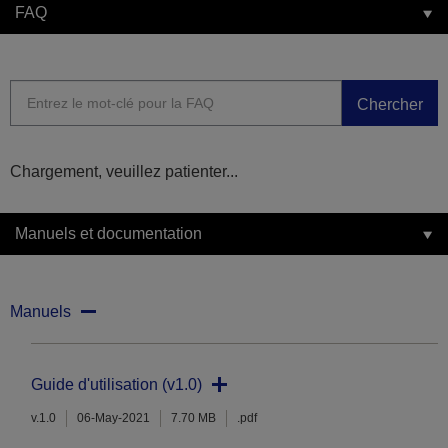
FAQ
Chercher
Chargement, veuillez patienter...
Manuels et documentation
Manuels
Guide d'utilisation (v1.0)
v.1.0
06-May-2021
7.70 MB
.pdf