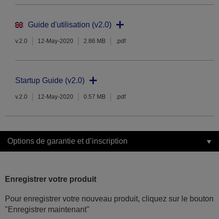
Guide d'utilisation (v2.0)
v.2.0
12-May-2020
2.86 MB
.pdf
Startup Guide (v2.0)
v.2.0
12-May-2020
0.57 MB
.pdf
Options de garantie et d’inscription
Enregistrer votre produit
Pour enregistrer votre nouveau produit, cliquez sur le bouton
"Enregistrer maintenant"