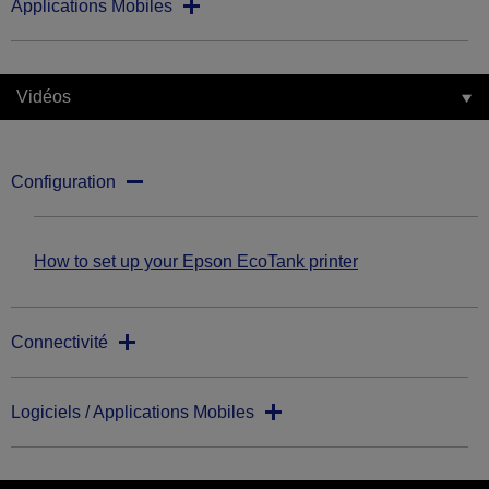
Applications Mobiles
Vidéos
Configuration
How to set up your Epson EcoTank printer
Connectivité
Logiciels / Applications Mobiles