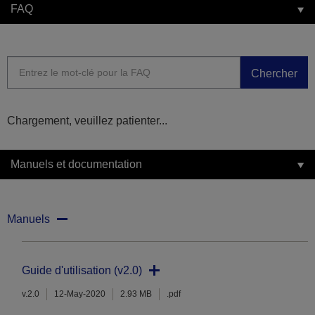
FAQ
Chercher
Chargement, veuillez patienter...
Manuels et documentation
Manuels
Guide d'utilisation (v2.0)
v.2.0
12-May-2020
2.93 MB
.pdf