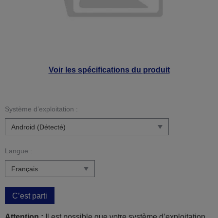
Voir les spécifications du produit
Système d’exploitation :
Langue :
C’est parti
Attention :
Il est possible que votre système d’exploitation