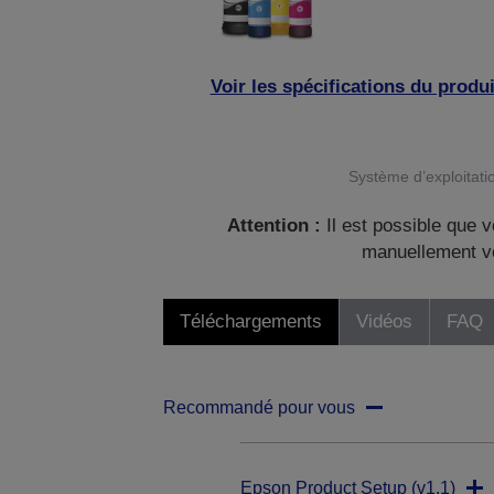
Voir les spécifications du produi
Système d’exploitatio
Attention :
Il est possible que v
manuellement vo
Téléchargements
Vidéos
FAQ
Recommandé pour vous
Epson Product Setup (v1.1)