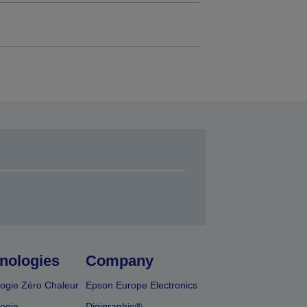
nologies
Company
ogie Zéro Chaleur
Epson Europe Electronics
ogie
Digigraphie®