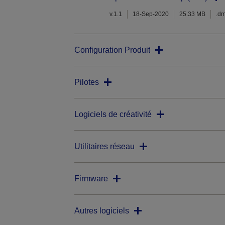
v.1.1
18-Sep-2020
25.33 MB
.d
Configuration Produit
Pilotes
Logiciels de créativité
Utilitaires réseau
Firmware
Autres logiciels