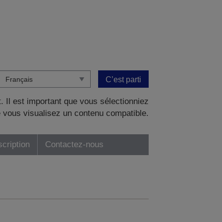
C’est parti
. Il est important que vous sélectionniez
 vous visualisez un contenu compatible.
scription
Contactez-nous