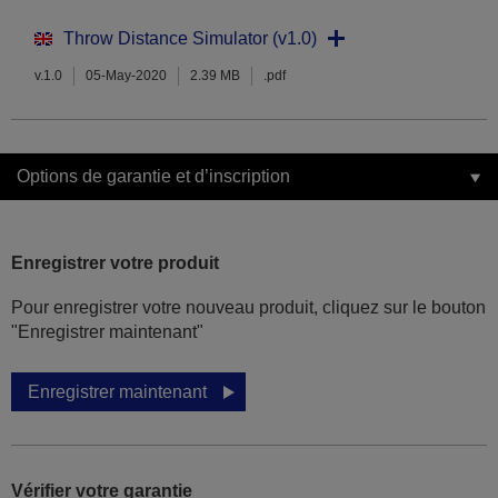
Throw Distance Simulator (v1.0)
v.1.0
05-May-2020
2.39 MB
.pdf
Options de garantie et d’inscription
Enregistrer votre produit
Pour enregistrer votre nouveau produit, cliquez sur le bouton
"Enregistrer maintenant"
Enregistrer maintenant
Vérifier votre garantie