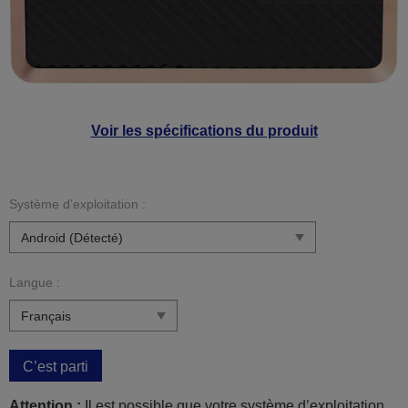
Voir les spécifications du produit
Système d’exploitation :
Langue :
C’est parti
Attention :
Il est possible que votre système d’exploitation