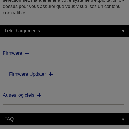
sélectionniez manuellement votre système d'exploitation ci-
dessus pour vous assurer que vous visualisez un contenu
compatible.
Téléchargements
Firmware
Firmware Updater
Autres logiciels
FAQ