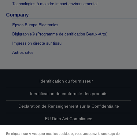
Technologies à moindre impact environnemental
Company
Epson Europe Electronics
Digigraphie® (Programme de certification Beaux-Arts)
Impression directe sur tissu
Autres sites
Identification du fournisseur
Identification de conformité des produits
Déclaration de Renseignement sur la Confidentialité
EU Data Act Compliance
Contactez-nous au sujet de vos données
En cliquant sur « Accepter tous les cookies », vous acceptez le stockage de