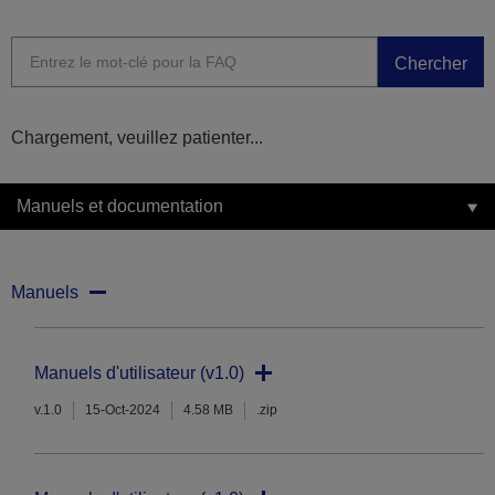
Chercher
Chargement, veuillez patienter...
Manuels et documentation
Manuels
Manuels d'utilisateur (v1.0)
v.1.0
15-Oct-2024
4.58 MB
.zip