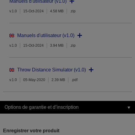
Manuels d'utilisateur (v1.0)
v.1.0
15-Oct-2024
4.58 MB
.zip
Manuels d'utilisateur (v1.0)
v.1.0
15-Oct-2024
3.94 MB
.zip
Throw Distance Simulator (v1.0)
v.1.0
05-May-2020
2.39 MB
.pdf
Options de garantie et d’inscription
Enregistrer votre produit