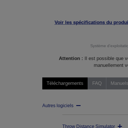
Voir les spécifications du produi
Système d’exploitatio
Attention :
Il est possible que v
manuellement vo
Téléchargements
FAQ
Manuels
Autres logiciels
Throw Distance Simulator