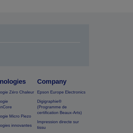
nologies
Company
ogie Zéro Chaleur
Epson Europe Electronics
ogie
Digigraphie®
onCore
(Programme de
certification Beaux-Arts)
ogie Micro Piezo
Impression directe sur
ogies innovantes
tissu