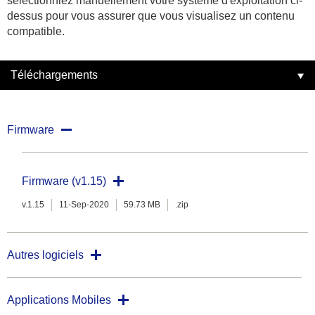
sélectionniez manuellement votre système d'exploitation ci-
dessus pour vous assurer que vous visualisez un contenu
compatible.
Téléchargements
Firmware
Firmware (v1.15)
v.1.15
11-Sep-2020
59.73 MB
.zip
Autres logiciels
Applications Mobiles